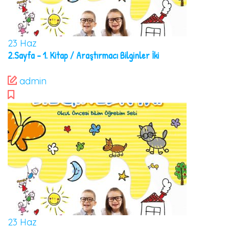
23
Haz
2.Sayfa – 1. Kitap / Araştırmacı Bilginler İki
admin
23
Haz