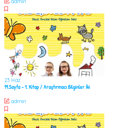
admin
23
Haz
19.Sayfa – 1. Kitap / Araştırmacı Bilginler İki
admin