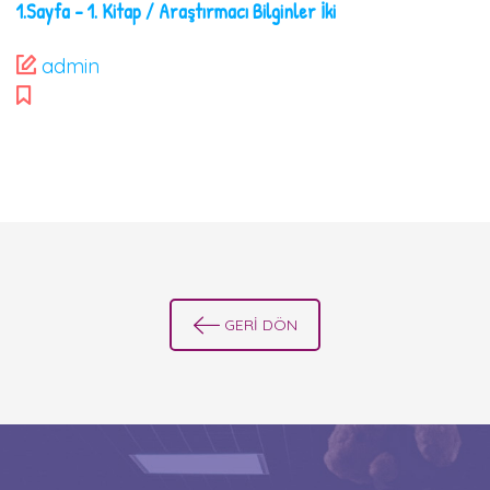
1.Sayfa – 1. Kitap / Araştırmacı Bilginler İki
admin
GERİ DÖN