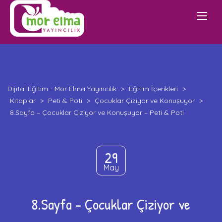
Dijital Eğitim - Mor Elma Yayıncılık
>
Eğitim İçerikleri
>
Kitaplar
>
Peti & Poti
>
Çocuklar Çiziyor ve Konuşuyor
>
8.Sayfa – Çocuklar Çiziyor ve Konuşuyor – Peti & Poti
29
May
8.Sayfa – Çocuklar Çiziyor ve