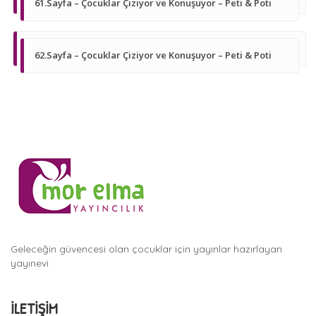
61.Sayfa – Çocuklar Çiziyor ve Konuşuyor – Peti & Poti
62.Sayfa – Çocuklar Çiziyor ve Konuşuyor – Peti & Poti
Geleceğin güvencesi olan çocuklar için yayınlar hazırlayan
yayınevi
İLETIŞIM