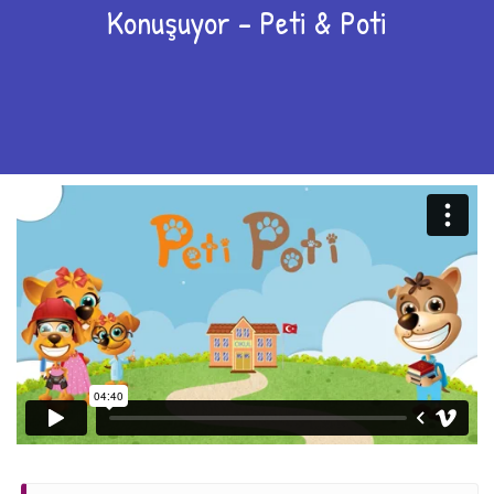
Konuşuyor – Peti & Poti