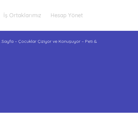
İş Ortaklarımız
Hesap Yönet
1.Sayfa – Çocuklar Çiziyor ve Konuşuyor – Peti &