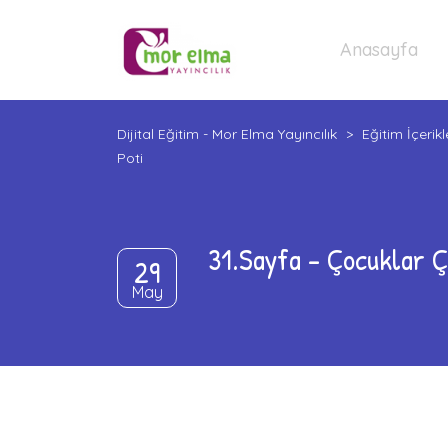
Anasayfa
Dijital Eğitim - Mor Elma Yayıncılık
>
Eğitim İçerikl
Poti
31.Sayfa – Çocuklar Ç
29
May