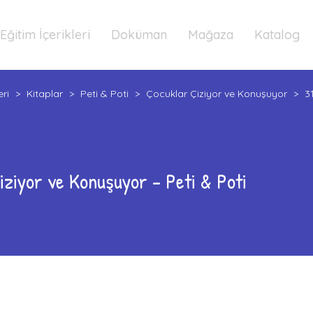
Eğitim İçerikleri
Doküman
Mağaza
Katalog
eri
>
Kitaplar
>
Peti & Poti
>
Çocuklar Çiziyor ve Konuşuyor
>
3
iziyor ve Konuşuyor – Peti & Poti