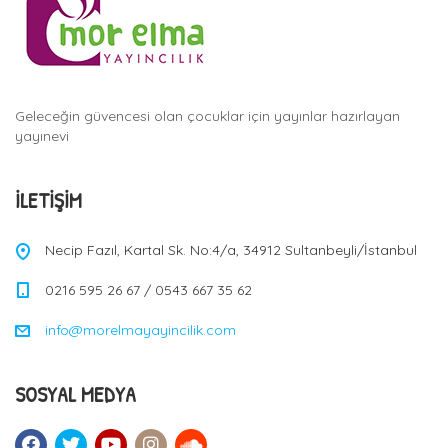
Geleceğin güvencesi olan çocuklar için yayınlar hazırlayan
yayınevi
İLETIŞIM
Necip Fazıl, Kartal Sk. No:4/a, 34912 Sultanbeyli/İstanbul
0216 595 26 67 / 0543 667 35 62
info@morelmayayincilik.com
SOSYAL MEDYA