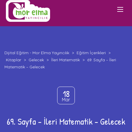
Dijital Eğitim - Mor Elma Yayıncılık
>
Eğitim İçerikleri
>
Kitaplar
>
Gelecek
>
İleri Matematik
>
69. Sayfa – İleri
Matematik – Gelecek
18
Mar
69. Sayfa – İleri Matematik – Gelecek