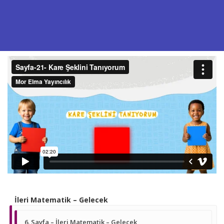
İleri Matematik – Gelecek
6. Sayfa – İleri Matematik – Gelecek