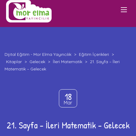
Dijital Eğitim - Mor Elma Yayıncılık
>
Eğitim İçerikleri
>
Kitaplar
>
Gelecek
>
İleri Matematik
>
21. Sayfa – İleri
Matematik – Gelecek
18
Mar
21. Sayfa – İleri Matematik – Gelecek