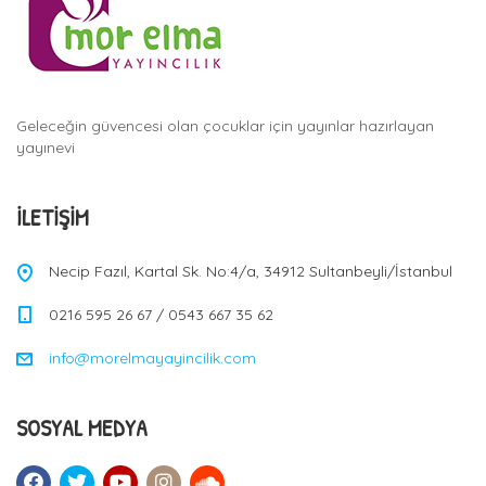
Geleceğin güvencesi olan çocuklar için yayınlar hazırlayan
yayınevi
İLETIŞIM
Necip Fazıl, Kartal Sk. No:4/a, 34912 Sultanbeyli/İstanbul
0216 595 26 67 / 0543 667 35 62
info@morelmayayincilik.com
SOSYAL MEDYA