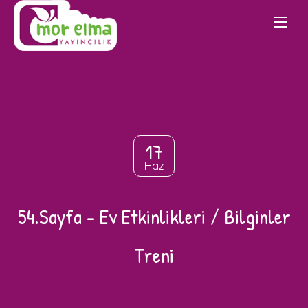
17
Haz
54.Sayfa – Ev Etkinlikleri / Bilginler
Treni