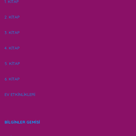
1. KİTAP
2. KİTAP
3. KİTAP
4. KİTAP
5. KİTAP
6. KİTAP
EV ETKİNLİKLERİ
BİLGİNLER GEMİSİ