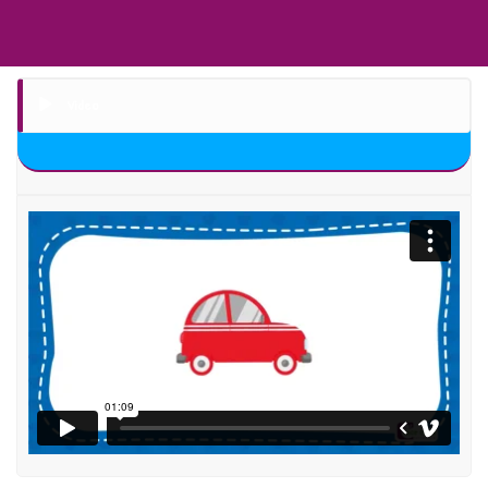
Video