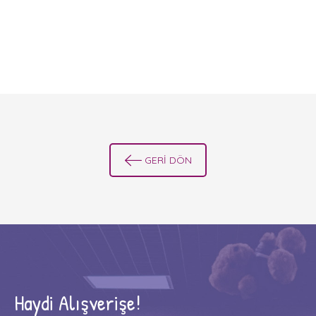
GERİ DÖN
Haydi Alışverişe!