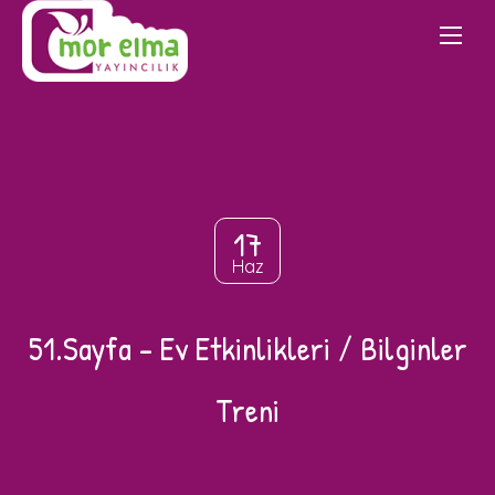
17
Haz
51.Sayfa – Ev Etkinlikleri / Bilginler
Treni