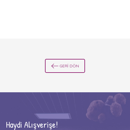
GERİ DÖN
Haydi Alışverişe!