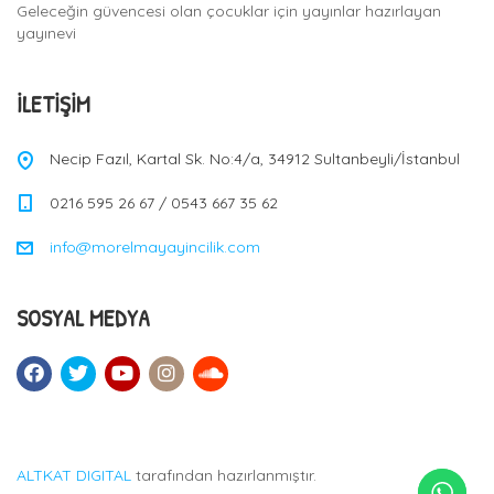
Geleceğin güvencesi olan çocuklar için yayınlar hazırlayan
yayınevi
İLETIŞIM
Necip Fazıl, Kartal Sk. No:4/a, 34912 Sultanbeyli/İstanbul
0216 595 26 67 / 0543 667 35 62
info@morelmayayincilik.com
SOSYAL MEDYA
ALTKAT DIGITAL
tarafından hazırlanmıştır.