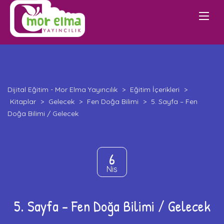
Dijital Eğitim - Mor Elma Yayıncılık
>
Eğitim İçerikleri
>
Kitaplar
>
Gelecek
>
Fen Doğa Bilimi
>
5. Sayfa – Fen
Doğa Bilimi / Gelecek
6
Nis
5. Sayfa – Fen Doğa Bilimi / Gelecek