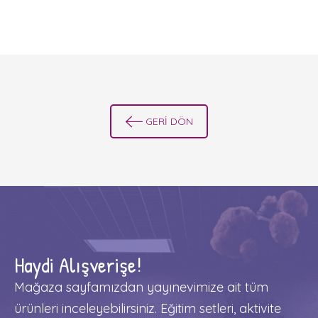
GERİ DÖN
Haydi Alışverişe!
Mağaza sayfamızdan yayınevimize ait tüm
ürünleri inceleyebilirsiniz. Eğitim setleri, aktivite