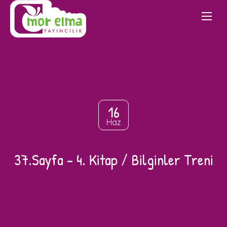
16
Haz
37.Sayfa – 4. Kitap / Bilginler Treni