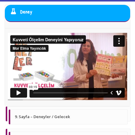
Deney
9. Sayfa – Deneyler / Gelecek