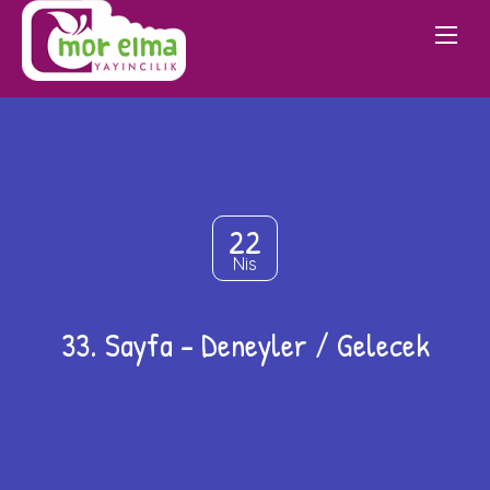
22
Nis
33. Sayfa – Deneyler / Gelecek