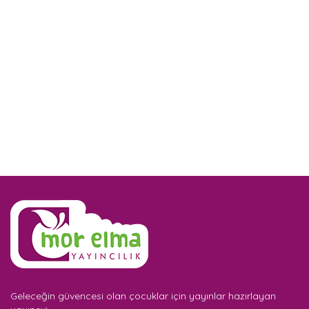
Geleceğin güvencesi olan çocuklar için yayınlar hazırlayan