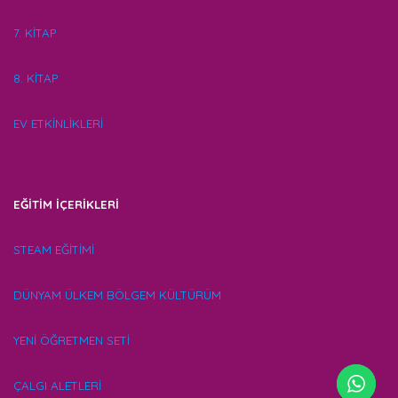
7. KİTAP
8. KİTAP
EV ETKİNLİKLERİ
EĞİTİM İÇERİKLERİ
STEAM EĞİTİMİ
DÜNYAM ÜLKEM BÖLGEM KÜLTÜRÜM
YENİ ÖĞRETMEN SETİ
ÇALGI ALETLERİ