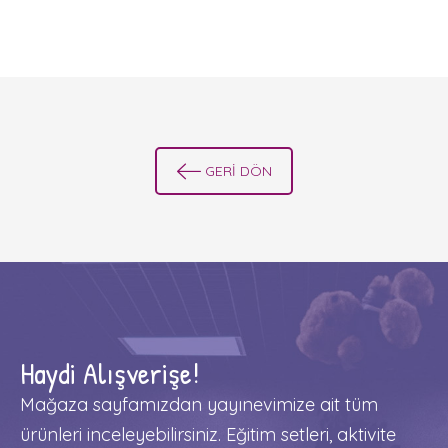
GERİ DÖN
Haydi Alışverişe!
Mağaza sayfamızdan yayınevimize ait tüm
ürünleri inceleyebilirsiniz. Eğitim setleri, aktivite