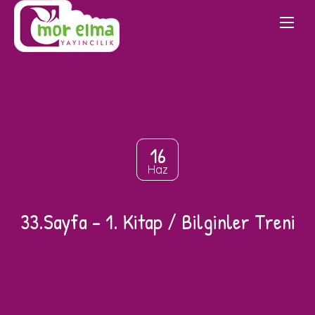
16
Haz
33.Sayfa – 1. Kitap / Bilginler Treni