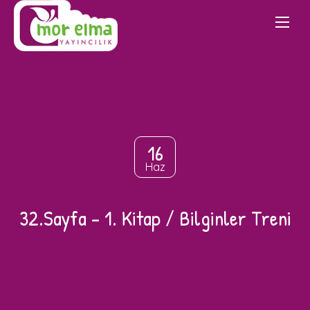
16
Haz
32.Sayfa – 1. Kitap / Bilginler Treni