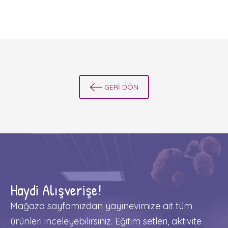
GERİ DÖN
Haydi Alışverişe!
Mağaza sayfamızdan yayınevimize ait tüm
ürünleri inceleyebilirsiniz. Eğitim setleri, aktivite