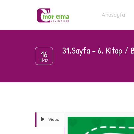
Anasayfa
31.Sayfa – 6. Kitap / 
16
Haz
Video