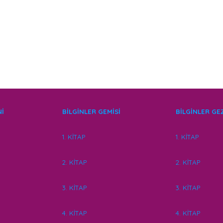
Nİ
BİLGİNLER GEMİSİ
BİLGİNLER G
1. KİTAP
1. KİTAP
2. KİTAP
2. KİTAP
3. KİTAP
3. KİTAP
4. KİTAP
4. KİTAP