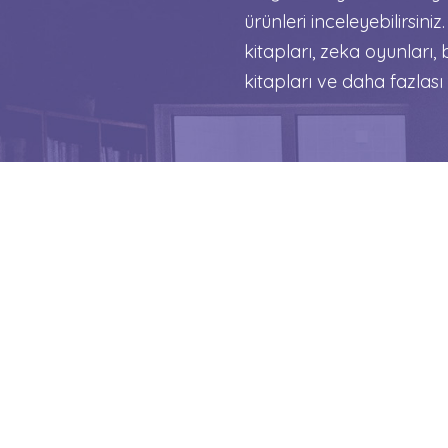
ürünleri inceleyebilirsiniz.
kitapları, zeka oyunları
kitapları ve daha fazla