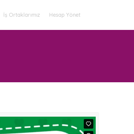
İş Ortaklarımız
Hesap Yönet