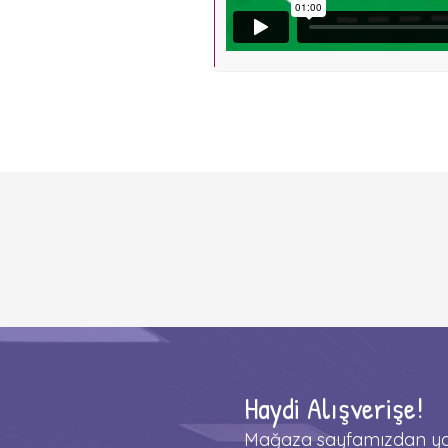
Haydi Alışverişe!
Mağaza sayfamızdan yay