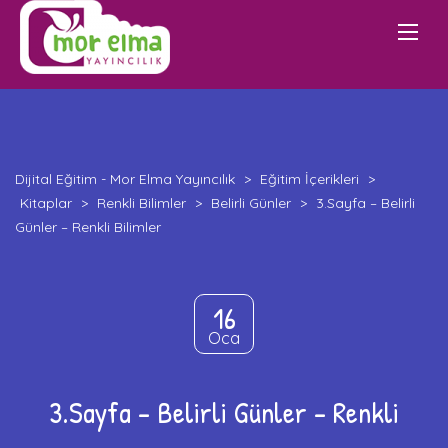
Dijital Eğitim - Mor Elma Yayıncılık
>
Eğitim İçerikleri
>
Kitaplar
>
Renkli Bilimler
>
Belirli Günler
>
3.Sayfa – Belirli
Günler – Renkli Bilimler
16
Oca
3.Sayfa – Belirli Günler – Renkli