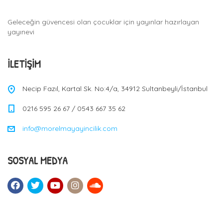
Geleceğin güvencesi olan çocuklar için yayınlar hazırlayan
yayınevi
İLETIŞIM
Necip Fazıl, Kartal Sk. No:4/a, 34912 Sultanbeyli/İstanbul
0216 595 26 67 / 0543 667 35 62
info@morelmayayincilik.com
SOSYAL MEDYA