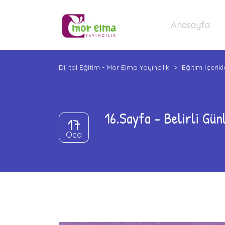
Anasayfa
Dijital Eğitim - Mor Elma Yayıncılık
>
Eğitim İçerikl
16.Sayfa – Belirli Gün
17
Oca