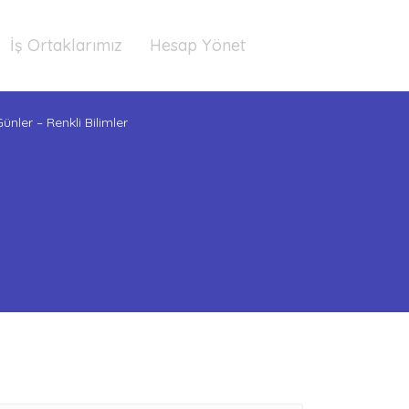
İş Ortaklarımız
Hesap Yönet
Günler – Renkli Bilimler