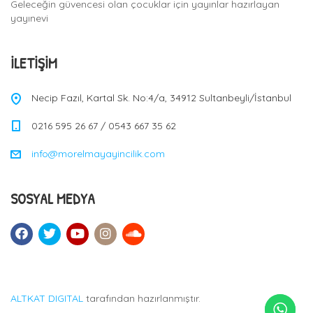
Geleceğin güvencesi olan çocuklar için yayınlar hazırlayan
yayınevi
İLETIŞIM
Necip Fazıl, Kartal Sk. No:4/a, 34912 Sultanbeyli/İstanbul
0216 595 26 67 / 0543 667 35 62
info@morelmayayincilik.com
SOSYAL MEDYA
ALTKAT DIGITAL
tarafından hazırlanmıştır.