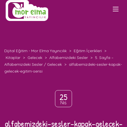
Dijital Eğitim - Mor Elma Yayıncılık
>
Eğitim İçerikleri
>
Kitaplar
>
Gelecek
>
Alfabemizdeki Sesler
>
5. Sayfa –
Alfabemizdeki Sesler / Gelecek
>
alfabemizdeki-sesler-kapak-
gelecek-egitim-serisi
25
Nis
alfabemizdeki-sesler-kapak-gelecek-