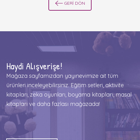
GERİ DÖN
Haydi Alışverişe!
Mağaza sayfamızdan yayınevimize ait tüm
ürünleri inceleyebilirsiniz. Eğitim setleri, aktivite
kitapları, zeka oyunları, boyama kitapları, masal
kitapları ve daha fazlası mağazada!