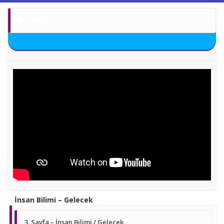
Video
İnsan Bilimi – Gelecek
3. Sayfa – İnsan Bilimi / Gelecek