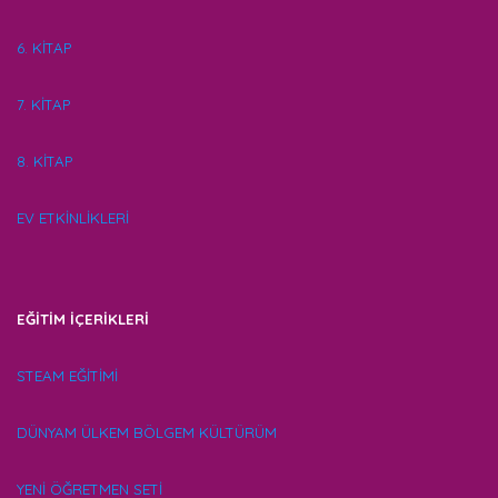
6. KİTAP
7. KİTAP
8. KİTAP
EV ETKİNLİKLERİ
EĞİTİM İÇERİKLERİ
STEAM EĞİTİMİ
DÜNYAM ÜLKEM BÖLGEM KÜLTÜRÜM
YENİ ÖĞRETMEN SETİ