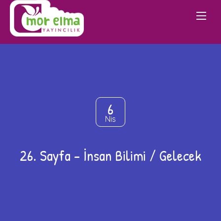
6
Nis
26. Sayfa – İnsan Bilimi / Gelecek