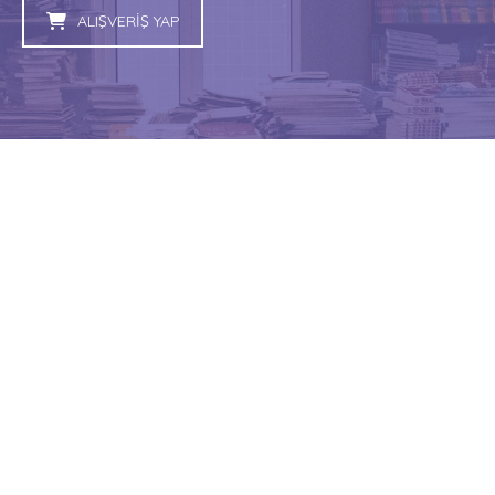
ALIŞVERİŞ YAP