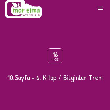
16
Haz
10.Sayfa – 6. Kitap / Bilginler Treni