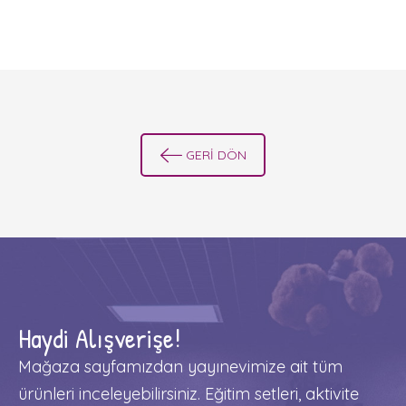
GERİ DÖN
Haydi Alışverişe!
Mağaza sayfamızdan yayınevimize ait tüm
ürünleri inceleyebilirsiniz. Eğitim setleri, aktivite