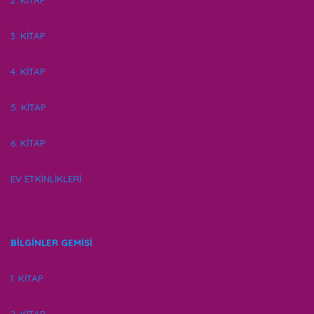
2. KİTAP
3. KİTAP
4. KİTAP
5. KİTAP
6. KİTAP
EV ETKİNLİKLERİ
BİLGİNLER GEMİSİ
1. KİTAP