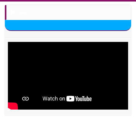
Video