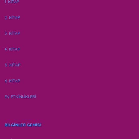
1. KİTAP
2. KİTAP
3. KİTAP
4. KİTAP
5. KİTAP
6. KİTAP
EV ETKİNLİKLERİ
BİLGİNLER GEMİSİ