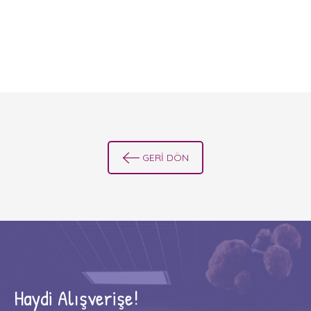
GERİ DÖN
Haydi Alışverişe!