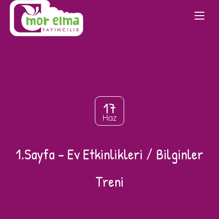
17
Haz
1.Sayfa – Ev Etkinlikleri / Bilginler
Treni