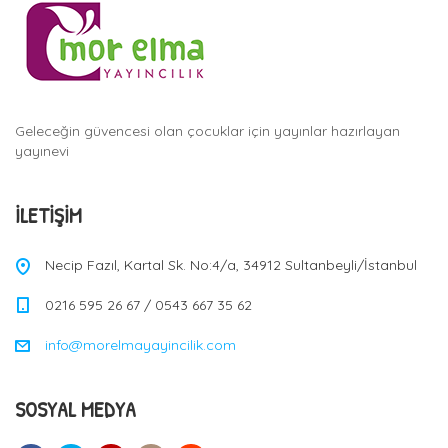
Geleceğin güvencesi olan çocuklar için yayınlar hazırlayan
yayınevi
İLETIŞIM
Necip Fazıl, Kartal Sk. No:4/a, 34912 Sultanbeyli/İstanbul
0216 595 26 67 / 0543 667 35 62
info@morelmayayincilik.com
SOSYAL MEDYA