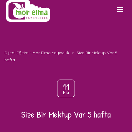
Dijital Eğitim - Mor Elma Yayıncılık
>
Size Bir Mektup Var 5
hafta
11
Eki
Size Bir Mektup Var 5 hafta