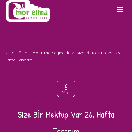
Dijital Eğitim - Mor Elma Yayıncılık
>
Size Bİr Mektup Var 26.
Hafta Tasarım
6
Mar
Size Bİr Mektup Var 26. Hafta
Tasarım