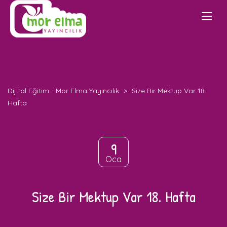
Dijital Eğitim - Mor Elma Yayıncılık
>
Size Bir Mektup Var 18.
Hafta
9
Oca
Size Bir Mektup Var 18. Hafta