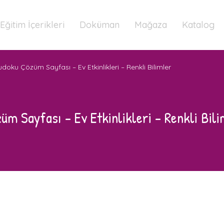
Eğitim İçerikleri
Doküman
Mağaza
Katalog
doku Çözüm Sayfası – Ev Etkinlikleri – Renkli Bilimler
üm Sayfası – Ev Etkinlikleri – Renkli Bil