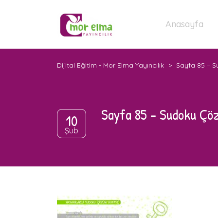
Anasayfa
Dijital Eğitim - Mor Elma Yayıncılık
>
Sayfa 85 – Su
Sayfa 85 – Sudoku Çöz
10
Şub