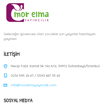
Geleceğin güvencesi olan çocuklar için yayınlar hazırlayan
yayınevi
İLETIŞIM
Necip Fazıl, Kartal Sk. No:4/a, 34912 Sultanbeyli/İstanbul
0216 595 26 67 / 0543 667 35 62
info@morelmayayincilik.com
SOSYAL MEDYA