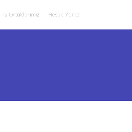
İş Ortaklarımız
Hesap Yönet