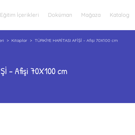
Eğitim İçerikleri
Doküman
Mağaza
Katalog
eri
>
Kitaplar
>
TÜRKİYE HARİTASI AFİŞİ – Afişi 70X100 cm
Şİ – Afişi 70X100 cm