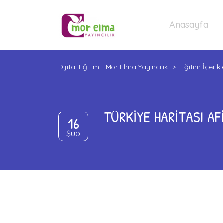
Anasayfa
Dijital Eğitim - Mor Elma Yayıncılık
>
Eğitim İçerikl
TÜRKİYE HARİTASI AFİ
16
Şub