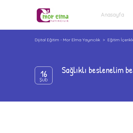
Anasayfa
Dijital Eğitim - Mor Elma Yayıncılık
>
Eğitim İçerikl
Sağlıklı beslenelim be
16
Şub