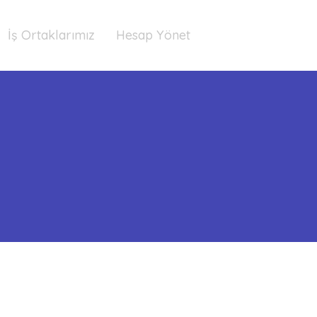
İş Ortaklarımız
Hesap Yönet