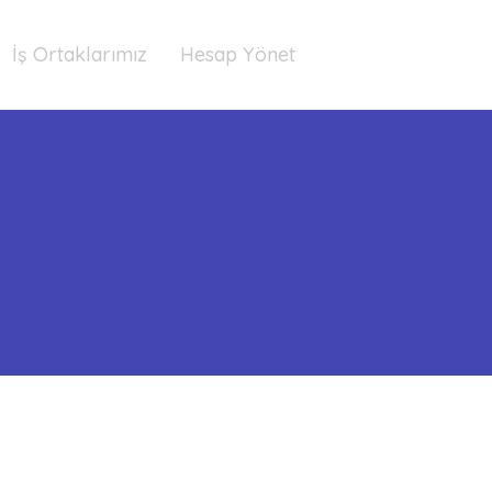
İş Ortaklarımız
Hesap Yönet