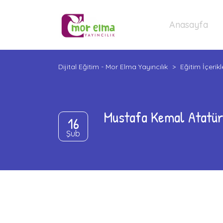
Anasayfa
Dijital Eğitim - Mor Elma Yayıncılık
>
Eğitim İçerikl
Mustafa Kemal Atatür
16
Şub