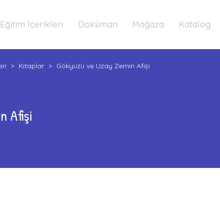
Eğitim İçerikleri
Doküman
Mağaza
Katalog
eri
>
Kitaplar
>
Gökyüzü ve Uzay Zemin Afişi
 Afişi