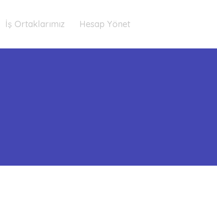
İş Ortaklarımız
Hesap Yönet