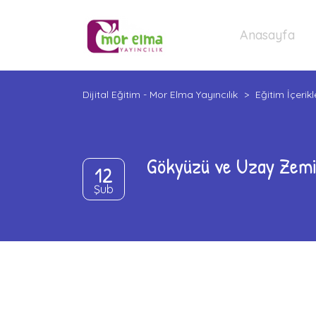
Anasayfa
Dijital Eğitim - Mor Elma Yayıncılık
>
Eğitim İçerikl
Gökyüzü ve Uzay Zemin
12
Şub