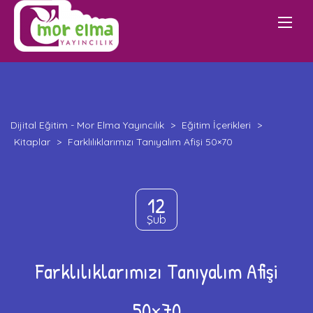
Dijital Eğitim - Mor Elma Yayıncılık
>
Eğitim İçerikleri
>
Kitaplar
>
Farklılıklarımızı Tanıyalım Afişi 50×70
12
Şub
Farklılıklarımızı Tanıyalım Afişi
50×70