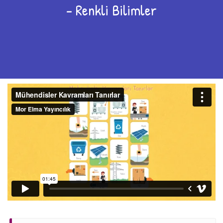
– Renkli Bilimler