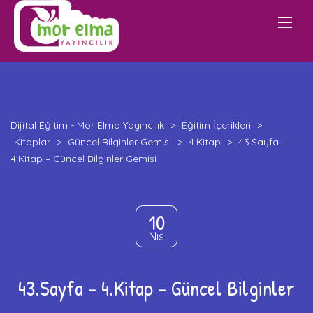
Dijital Eğitim - Mor Elma Yayıncılık
>
Eğitim İçerikleri
>
Kitaplar
>
Güncel Bilginler Gemisi
>
4.Kitap
>
43.Sayfa –
4.Kitap – Güncel Bilginler Gemisi
10
Nis
43.Sayfa – 4.Kitap – Güncel Bilginler