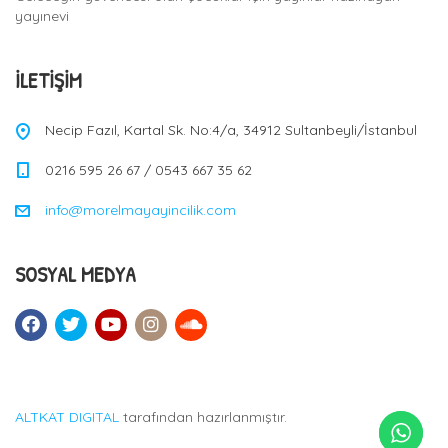
yayınevi
İLETIŞIM
Necip Fazıl, Kartal Sk. No:4/a, 34912 Sultanbeyli/İstanbul
0216 595 26 67 / 0543 667 35 62
info@morelmayayincilik.com
SOSYAL MEDYA
ALTKAT DIGITAL
tarafından hazırlanmıştır.