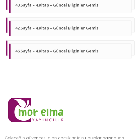
40.Sayfa – 4.Kitap – Güncel Bilginler Gemisi
42.Sayfa – 4.Kitap – Güncel Bilginler Gemisi
46.Sayfa – 4.Kitap – Güncel Bilginler Gemisi
Geleceğin güvencesi olan çocuklar için yayınlar hazırlayan