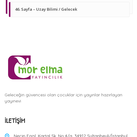
46. Sayfa – Uzay Bilimi / Gelecek
Geleceğin güvencesi olan çocuklar için yayınlar hazırlayan
yayınevi
İLETIŞIM
Necip Fazıl, Kartal Sk. No:4/a, 34912 Sultanbeyli/İstanbul