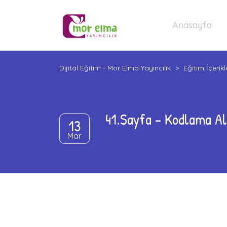
Anasayfa
Dijital Eğitim - Mor Elma Yayıncılık
>
Eğitim İçerikl
41.Sayfa – Kodlama Al
13
Mar