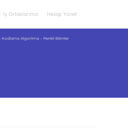
İş Ortaklarımız
Hesap Yönet
– Kodlama Algoritma – Renkli Bilimler