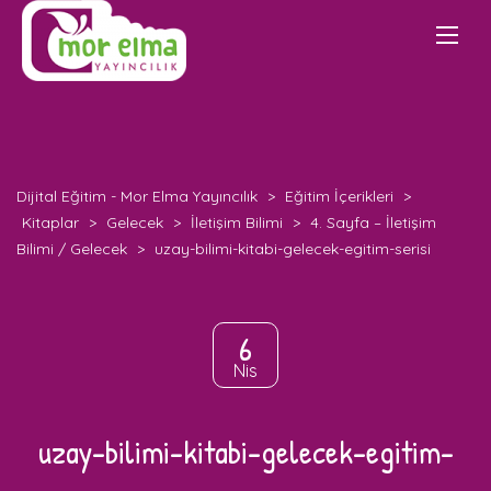
Dijital Eğitim - Mor Elma Yayıncılık
>
Eğitim İçerikleri
>
Kitaplar
>
Gelecek
>
İletişim Bilimi
>
4. Sayfa – İletişim
Bilimi / Gelecek
>
uzay-bilimi-kitabi-gelecek-egitim-serisi
6
Nis
uzay-bilimi-kitabi-gelecek-egitim-