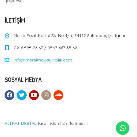
yayınevi
İLETIŞIM
Necip Fazıl, Kartal Sk. No:4/a, 34912 Sultanbeyli/İstanbul
0216 595 26 67 / 0543 667 35 62
info@morelmayayincilik.com
SOSYAL MEDYA
ALTKAT DIGITAL
tarafından hazırlanmıştır.