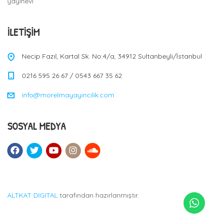
yayınevi
İLETIŞIM
Necip Fazıl, Kartal Sk. No:4/a, 34912 Sultanbeyli/İstanbul
0216 595 26 67 / 0543 667 35 62
info@morelmayayincilik.com
SOSYAL MEDYA
ALTKAT DIGITAL
tarafından hazırlanmıştır.