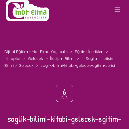
Dijital Eğitim - Mor Elma Yayıncılık
>
Eğitim İçerikleri
>
Kitaplar
>
Gelecek
>
İletişim Bilimi
>
4. Sayfa – İletişim
Bilimi / Gelecek
>
saglik-bilimi-kitabi-gelecek-egitim-serisi
6
Nis
saglik-bilimi-kitabi-gelecek-egitim-