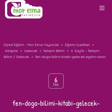
Dijital Eğitim - Mor Elma Yayıncılık
>
Eğitim İçerikleri
>
Kitaplar
>
Gelecek
>
İletişim Bilimi
>
4. Sayfa – İletişim
Bilimi / Gelecek
>
fen-doga-bilimi-kitabi-gelecek-egitim-serisi
6
Nis
fen-doga-bilimi-kitabi-gelecek-