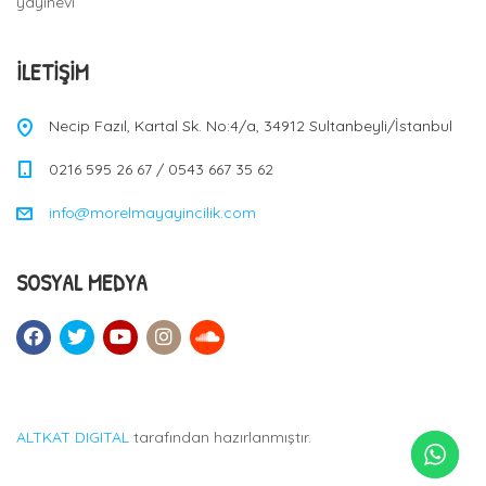
yayınevi
İLETIŞIM
Necip Fazıl, Kartal Sk. No:4/a, 34912 Sultanbeyli/İstanbul
0216 595 26 67 / 0543 667 35 62
info@morelmayayincilik.com
SOSYAL MEDYA
ALTKAT DIGITAL
tarafından hazırlanmıştır.