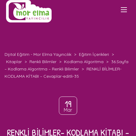
Dijital Eğitim - Mor Elma Yayıncılık
>
Eğitim İçerikleri
>
Kitaplar
>
Renkli Bilimler
>
Kodlama Algoritma
>
36.Sayfa
– Kodlama Algoritma – Renkli Bilimler
>
RENKLİ BİLİMLER-
KODLAMA KİTABI – Cevaplar-editli-35
19
Mar
RENKLİ BİLİMLER- KODLAMA KİTABI –