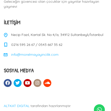
Geleceğin güvencesi olan çocuklar için yayınlar hazırlayan
yayınevi
İLETIŞIM
Necip Fazıl, Kartal Sk. No:4/a, 34912 Sultanbeyli/İstanbul
0216 595 26 67 / 0543 667 35 62
info@morelmayayincilik.com
SOSYAL MEDYA
ALTKAT DIGITAL
tarafından hazırlanmıştır.