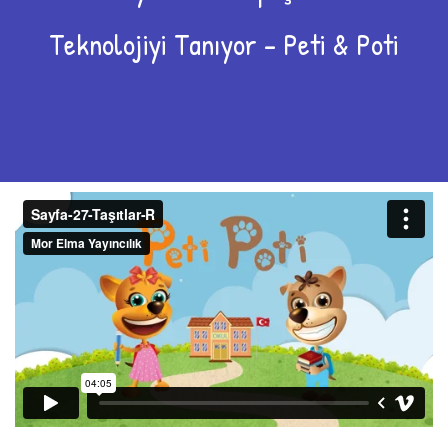
Teknolojiyi Tanıyor – Peti & Poti