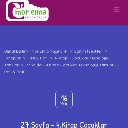
Dijital Eğitim - Mor Elma Yayıncılık
>
Eğitim İçerikleri
>
Kitaplar
>
Peti & Poti
>
4.Kitap - Çocuklar Teknolojiyi
Tanıyor
>
27.Sayfa – 4.Kitap Çocuklar Teknolojiyi Tanıyor –
Peti & Poti
16
May
27.Sayfa – 4.Kitap Çocuklar