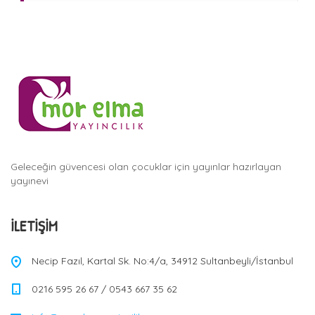
Geleceğin güvencesi olan çocuklar için yayınlar hazırlayan
yayınevi
İLETIŞIM
Necip Fazıl, Kartal Sk. No:4/a, 34912 Sultanbeyli/İstanbul
0216 595 26 67 / 0543 667 35 62