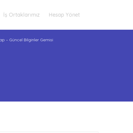
İş Ortaklarımız
Hesap Yönet
tap – Güncel Bilginler Gemisi