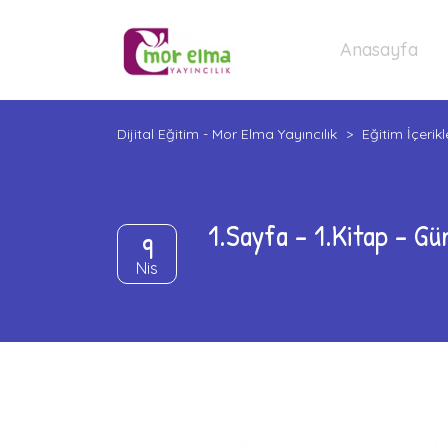
Anasayfa
Dijital Eğitim - Mor Elma Yayıncılık
>
Eğitim İçerikl
1.Sayfa – 1.Kitap – Gü
9
Nis