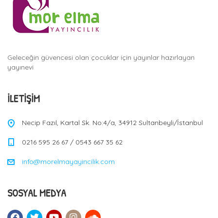
Geleceğin güvencesi olan çocuklar için yayınlar hazırlayan
yayınevi
İLETIŞIM
Necip Fazıl, Kartal Sk. No:4/a, 34912 Sultanbeyli/İstanbul
0216 595 26 67 / 0543 667 35 62
info@morelmayayincilik.com
SOSYAL MEDYA