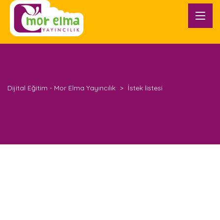
Dijital Eğitim - Mor Elma Yayıncılık
>
İstek listesi