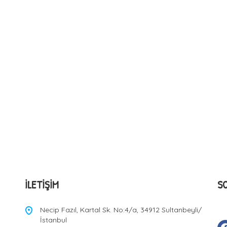
İLETIŞIM
S
Necip Fazıl, Kartal Sk. No:4/a, 34912 Sultanbeyli/
İstanbul