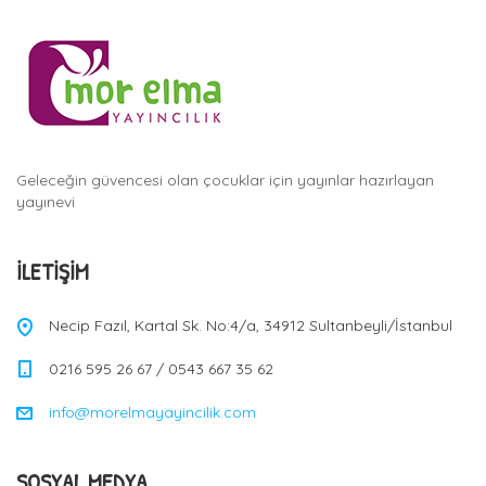
Geleceğin güvencesi olan çocuklar için yayınlar hazırlayan
yayınevi
İLETIŞIM
Necip Fazıl, Kartal Sk. No:4/a, 34912 Sultanbeyli/İstanbul
0216 595 26 67 / 0543 667 35 62
info@morelmayayincilik.com
SOSYAL MEDYA