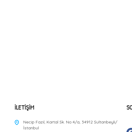
İLETIŞIM
S
Necip Fazıl, Kartal Sk. No:4/a, 34912 Sultanbeyli/
İstanbul