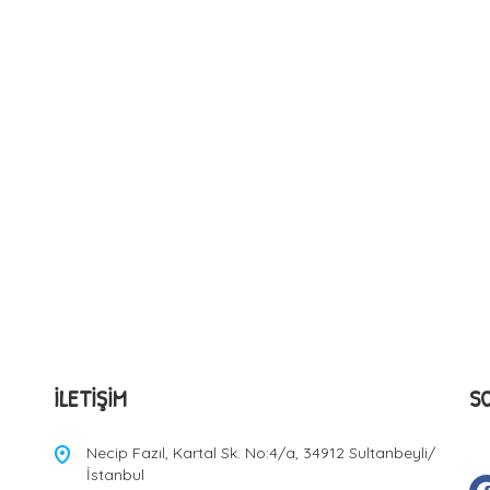
İLETIŞIM
S
Necip Fazıl, Kartal Sk. No:4/a, 34912 Sultanbeyli/
İstanbul