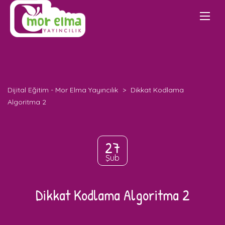
Dijital Eğitim - Mor Elma Yayıncılık
>
Dikkat Kodlama
Algoritma 2
27
Şub
Dikkat Kodlama Algoritma 2