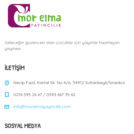
Geleceğin güvencesi olan çocuklar için yayınlar hazırlayan
yayınevi
İLETIŞIM
Necip Fazıl, Kartal Sk. No:4/a, 34912 Sultanbeyli/İstanbul
0216 595 26 67 / 0543 667 35 62
info@morelmayayincilik.com
SOSYAL MEDYA