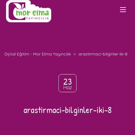
Dijital Eğitim - Mor Elma Yayıncılık
>
arastirmaci-bilginler-iki-8
23
Haz
arastirmaci-bilginler-iki-8