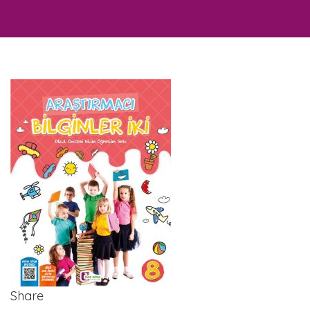
Share