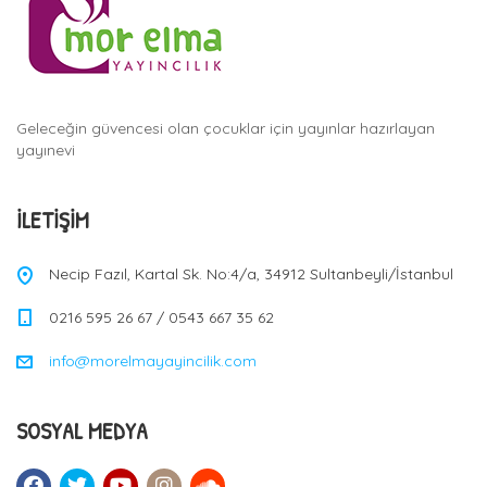
Geleceğin güvencesi olan çocuklar için yayınlar hazırlayan
yayınevi
İLETIŞIM
Necip Fazıl, Kartal Sk. No:4/a, 34912 Sultanbeyli/İstanbul
0216 595 26 67 / 0543 667 35 62
info@morelmayayincilik.com
SOSYAL MEDYA